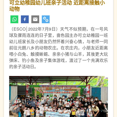
可立幼稚园幼儿班亲子活动 近距离接触小
动物
（ESCO│2022年7月9日）天气不似预期，在一号风
球及骤雨连连的日子里，啬色园主办可立幼稚园一班
幼儿班家长及小朋友仍然怀着兴奋心情，与老师一同
前往元朗八乡的动物农庄。在农庄内，小朋友近距离
喂小白兔、触摸蜥蜴、亲亲小猪与山羊，其後更大玩
弹床、钓小鱼及亲子集体游戏，渡过了一个充满欢乐
的亲子活动日。