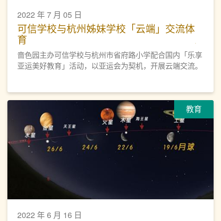
2022 年 7 月 05 日
可信学校与杭州姊妹学校「云端」交流体
育
啬色园主办可信学校与杭州市省府路小学配合国内「乐享
亚运美好教育」活动，以亚运会为契机，开展云端交流。
教育
2022 年 6 月 16 日