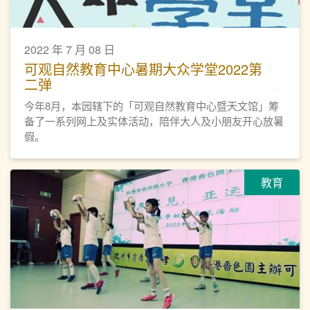
2022 年 7 月 08 日
可观自然教育中心暑期大众学堂2022第
二弹
今年8月，本园辖下的「可观自然教育中心暨天文馆」筹
备了一系列网上及实体活动，陪伴大人及小朋友开心放暑
假。
教育