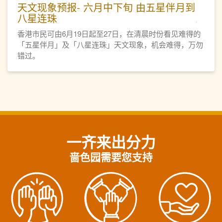
天文现象预报- 六月中下旬 由五星伴月到
八星连珠
香港市民可由6月19日起至27日，在清晨时份看见难得的
「五星伴月」及「八星连珠」天文现象，机会难得，万勿
错过。
一齐来出分力
啬色园需要您支持