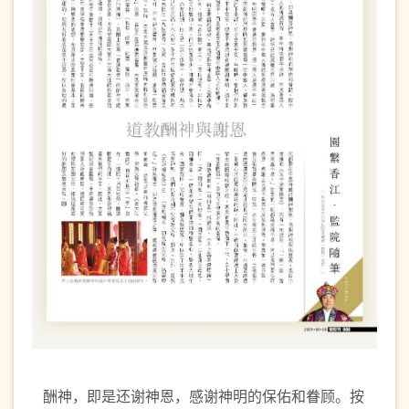
酬神，即是还谢神恩，感谢神明的保佑和眷顾。按