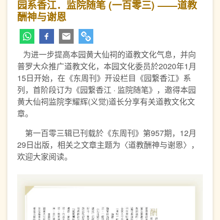
园系香江．监院随笔 (一百零三) ——道教
酬神与谢恩
为进一步提高本园黄大仙祠的道教文化气息，并向
普罗大众推广道教文化，本园文化委员於2020年1月
15日开始，在《东周刊》开设栏目《园繋香江》系
列，首阶段订为《园繋香江 · 监院随笔》，邀得本园
黄大仙祠监院李耀辉(义觉)道长分享有关道教文化文
章。
第一百零三辑已刊载於《东周刊》第957期，12月
29日出版，相关之文章主题为〈道教酬神与谢恩〉，
欢迎大家阅读。