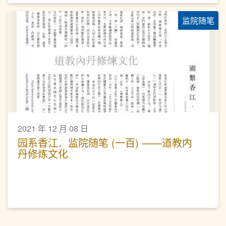
监院随笔
2021 年 12 月 08 日
园系香江．监院随笔 (一百) ——道教内
丹修炼文化