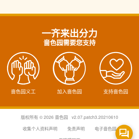
一齐来出分力
啬色园需要您支持
啬色园义工
加入啬色园
支持啬色园
版权所有 © 2026 啬色园 v2.07.patch3.20210610
收集个人资料声明
免责声明
电子啬色园