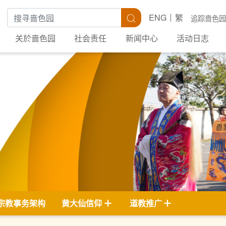
搜寻关键字
搜寻
ENG
繁
追踪啬色园
关於啬色园
社会责任
新闻中心
活动日志
宗教事务架构
黄大仙信仰
道教推广