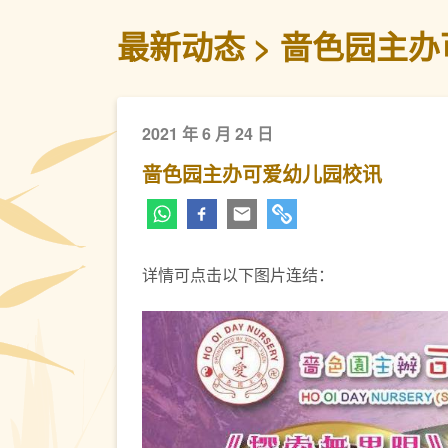
最新动态
啬色园主办
2021 年 6 月 24 日
啬色园主办可爱幼儿园校讯
详情可点击以下图片连结：