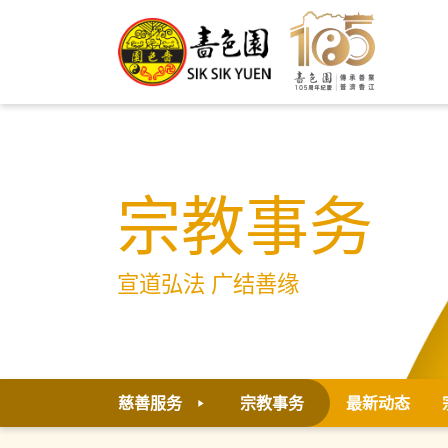
宗教事务
宣道弘法 广结善缘
慈善服务
宗教事务
最新动态