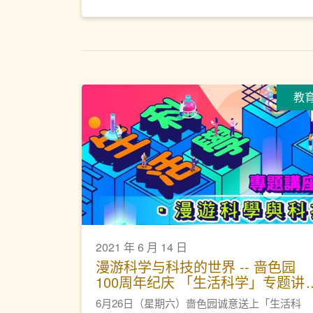
教
2021 年 6 月 14 日
漫游科学与科技的世界 -- 啬色园
100周年纪庆 「生活科学」专题讲
座
6月26日（星期六）啬色园诚意送上「生活科