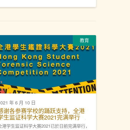
教育
2021 年 6 月 10 日
感谢各参赛学校的踊跃支持，全港
学生监证科学大赛2021完满举行
全港学生监证科学大赛2021已於日前完满举行，