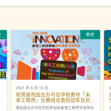
育
教育
2021 年 6 月 13 日
祝贺啬色园主办可信学校勇夺「未
来工程师」比赛组合类别冠军及创
意大奖
啬色园主办可信学校参加由香港工程师学会举办