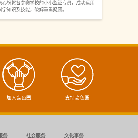
衷心祝贺各参赛学校的小小监证专员，成功运用
科学知识及技能，破解重重疑团。
加入啬色园
支持啬色园
服务
社会服务
文化事务