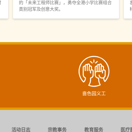
对
的「未来工程师比赛」，勇夺全港小学比赛组合
类别冠军及创意大奖。
啬色园义工
活动日志
宗教事务
教育服务
医疗