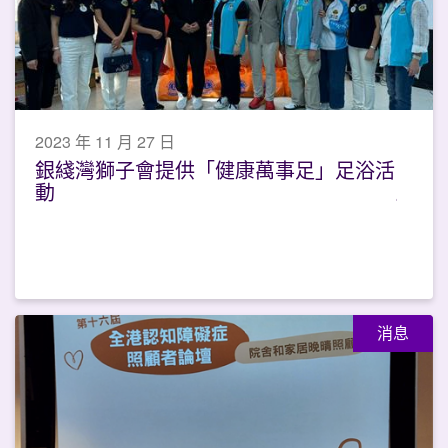
2023 年 11 月 27 日
銀綫灣獅子會提供「健康萬事足」足浴活
動
消息