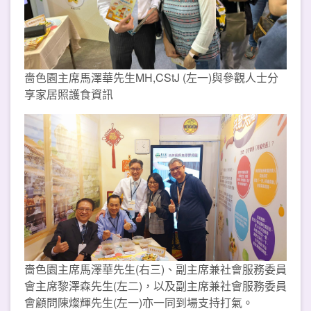
嗇色園主席馬澤華先生MH,CStJ (左一)與參觀人士分
享家居照護食資訊
嗇色園主席馬澤華先生(右三)、副主席兼社會服務委員
會主席黎澤森先生(左二)，以及副主席兼社會服務委員
會顧問陳燦輝先生(左一)亦一同到場支持打氣。