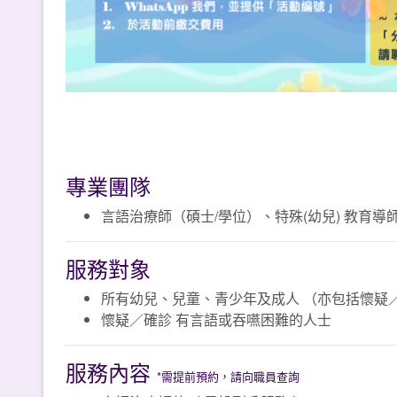
專業團隊
言語治療師（碩士/學位）、特殊(幼兒) 教育
服務對象
所有幼兒、兒童、青少年及成人 （亦包括懷疑
懷疑／確診 有言語或吞嚥困難的人士
服務內容
*需提前預約，請向職員查詢