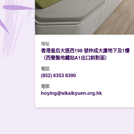
地址
香港皇后大道西198 號仲成大廈地下及1樓
（西營盤地鐵站A1出口斜對面）
電話
(852) 6353 8390
電郵
hoying@siksikyuen.org.hk