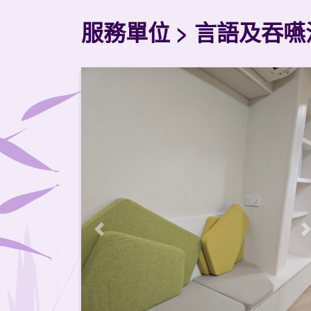
服務單位
言語及吞嚥
Previous
N