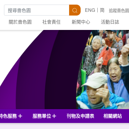
搜尋關鍵字
搜尋
ENG
简
追蹤嗇色園
關於嗇色園
社會責任
新聞中心
活動日誌
特色服務
服務單位
刊物及申請表
相關網站