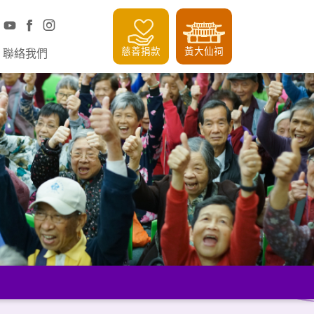
慈善捐款
黃大仙祠
聯絡我們