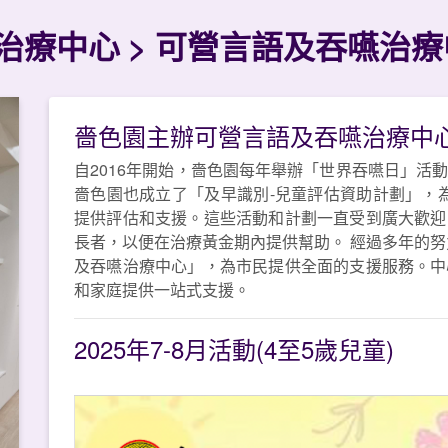
治療中心
可營言語及吞嚥治療
嗇色園主辦可營言語及吞嚥治療中
自2016年開始，嗇色園每年舉辦「世界吞嚥日」活
嗇色園也成立了「及早識別-兒童評估資助計劃」，為
提供評估和支援。這些活動和計劃一直受到廣大歡迎
長者，以便在治療黃金期內提供幫助。 經過多年的努
及吞嚥治療中心」，為市民提供全面的支援服務。中
和家庭提供一站式支援。
ext
2025年7-8月活動(4至5歲兒童)