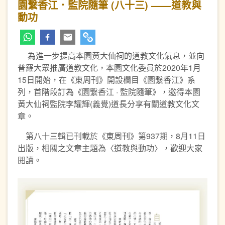
園繫香江．監院隨筆 (八十三) ——道教與
動功
為進一步提高本園黃大仙祠的道教文化氣息，並向
普羅大眾推廣道教文化，本園文化委員於2020年1月
15日開始，在《東周刊》開設欄目《園繋香江》系
列，首階段訂為《園繋香江 · 監院隨筆》，邀得本園
黃大仙祠監院李耀輝(義覺)道長分享有關道教文化文
章。
第八十三輯已刊載於《東周刊》第937期，8月11日
出版，相關之文章主題為〈道教與動功〉，歡迎大家
閱讀。