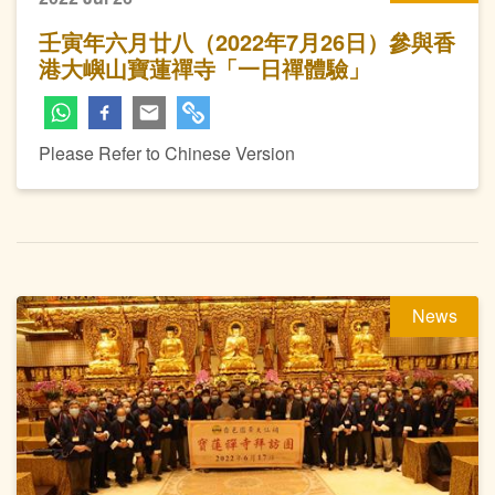
壬寅年六月廿八（2022年7月26日）參與香
港大嶼山寶蓮禪寺「一日禪體驗」
Please Refer to Chinese Version
News