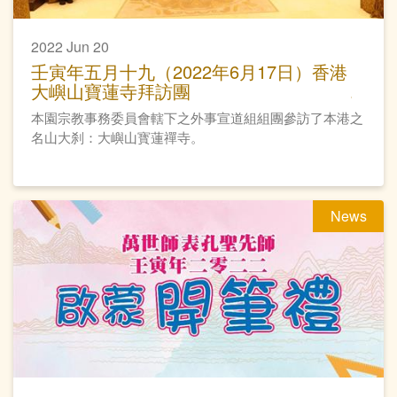
2022 Jun 20
壬寅年五月十九（2022年6月17日）香港
大嶼山寶蓮寺拜訪團
本園宗教事務委員會轄下之外事宣道組組團參訪了本港之
名山大刹：大嶼山寳蓮禪寺。
News