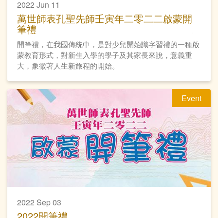
2022 Jun 11
萬世師表孔聖先師壬寅年二零二二啟蒙開
筆禮
開筆禮，在我國傳統中，是對少兒開始識字習禮的一種啟
蒙教育形式，對新生入學的學子及其家長來說，意義重
大，象徵著人生新旅程的開始。
Event
2022 Sep 03
2022開筆禮