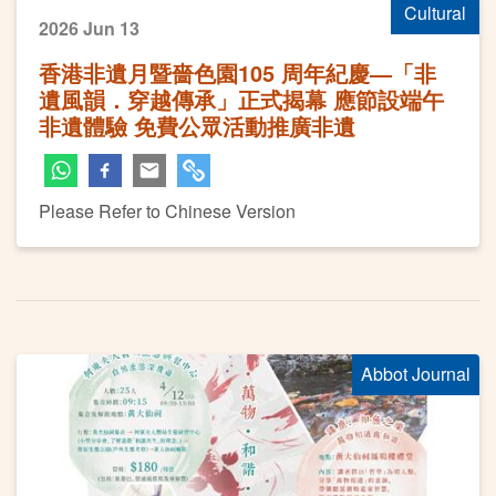
Cultural
2026 Jun 13
香港非遺月暨嗇色園105 周年紀慶—「非
遺風韻．穿越傳承」正式揭幕 應節設端午
非遺體驗 免費公眾活動推廣非遺
Please Refer to Chinese Version
Abbot Journal