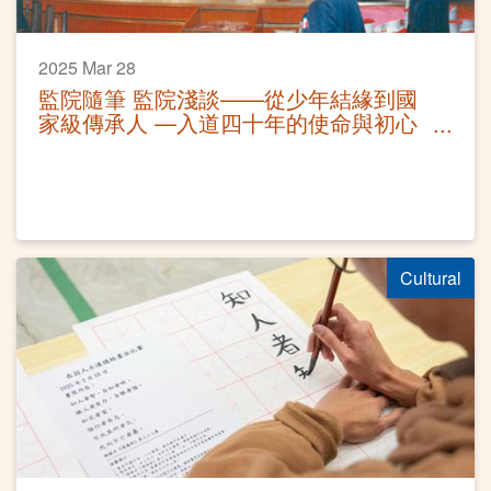
2025 Mar 28
監院隨筆 監院淺談——從少年結緣到國
家級傳承人 —入道四十年的使命與初心
—
Cultural