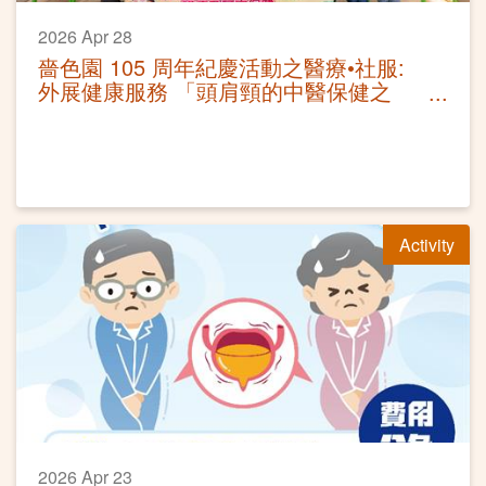
2026 Apr 28
嗇色園 105 周年紀慶活動之醫療•社服:
外展健康服務 「頭肩頸的中醫保健之
法」講座及耳穴保健
Activity
2026 Apr 23