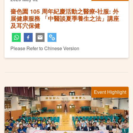
嗇色園 105 周年紀慶活動之醫療•社服: 外
展健康服務 「中醫談夏季養生之法」講座
及耳穴保健
Please Refer to Chinese Version
Event Highlight