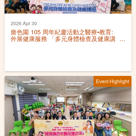
2026 Apr 30
嗇色園 105 周年紀慶活動之醫療•教育:
外展健康服務 「多元身體檢查及健康講
座」
Event Highlight