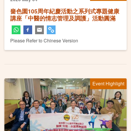
嗇色園105周年紀慶活動之系列式專題健康
講座「中醫的情志管理及調護」活動圓滿
Please Refer to Chinese Version
Event Highlight