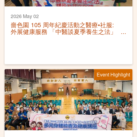
2026 May 02
嗇色園 105 周年紀慶活動之醫療•社服:
外展健康服務 「中醫談夏季養生之法」
講座及耳穴保健
Event Highlight