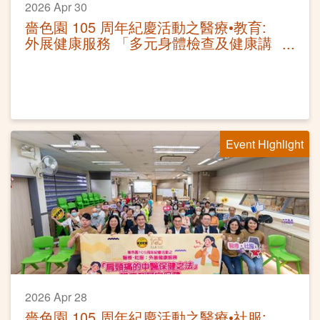
2026 Apr 30
嗇色園 105 周年紀慶活動之醫療•教育:
外展健康服務 「多元身體檢查及健康講
座」
Event Highlight
2026 Apr 28
嗇色園 105 周年紀慶活動之醫療•社服: