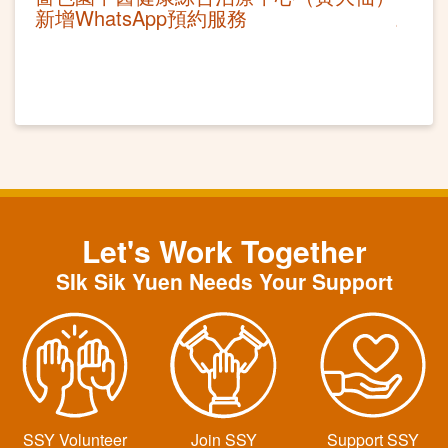
新增WhatsApp預約服務
Let's Work Together
SIk Sik Yuen Needs Your Support
SSY Volunteer
Join SSY
Support SSY