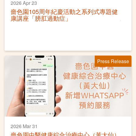
2026 Apr 23
嗇色園105周年紀慶活動之系列式專題健
康講座「膀肛過動症」
Press Release
2026 Mar 31
嗇色園中醫健康綜合治療中心（黃大仙）