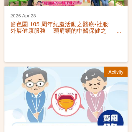
2026 Apr 28
嗇色園 105 周年紀慶活動之醫療•社服:
外展健康服務 「頭肩頸的中醫保健之
法」講座及耳穴保健
Activity