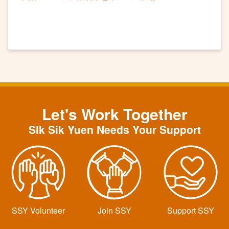
Let's Work Together
SIk Sik Yuen Needs Your Support
SSY Volunteer
Join SSY
Support SSY