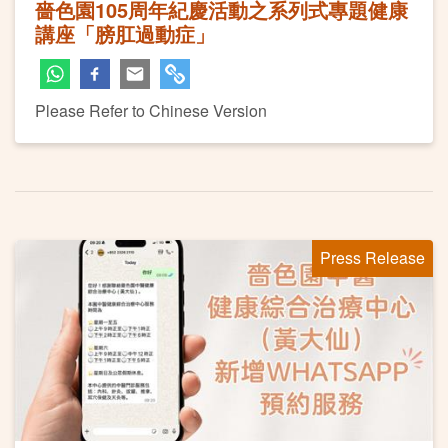
嗇色園105周年紀慶活動之系列式專題健康
講座「膀肛過動症」
Please Refer to Chinese Version
Press Release