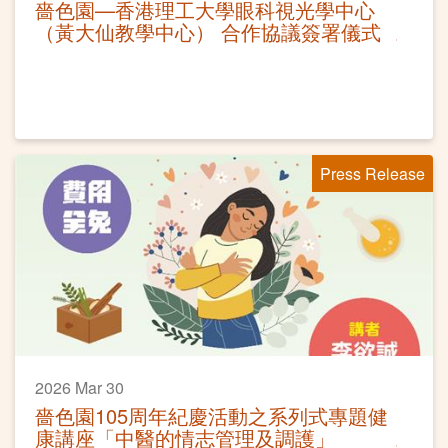
嗇色園—香港理工大學眼科視光學中心
（黃大仙教學中心） 合作協議簽署儀式
Press Release
2026 Mar 30
嗇色園105周年紀慶活動之系列式專題健
康講座「中醫的情志管理及調護」