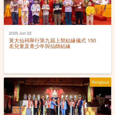
2025 Jun 22
黃大仙祠舉行第九屆上契結緣儀式 150
名兒童及青少年與仙師結緣
Religious