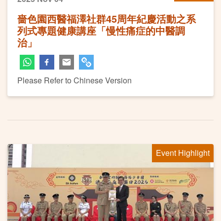
嗇色園西醫福澤社群45周年紀慶活動之系
列式專題健康講座「慢性痛症的中醫調
治」
Please Refer to Chinese Version
Event Highlight