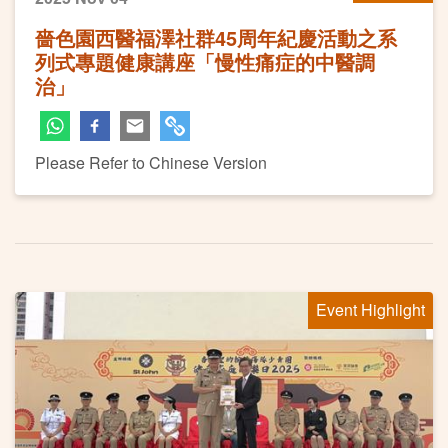
嗇色園西醫福澤社群45周年紀慶活動之系
列式專題健康講座「慢性痛症的中醫調
治」
Please Refer to Chinese Version
Event Highlight