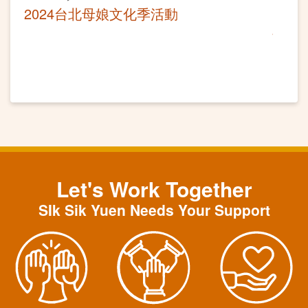
2024台北母娘文化季活動
Let's Work Together
SIk Sik Yuen Needs Your Support