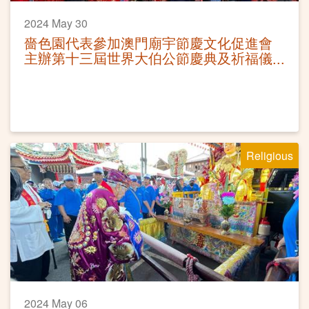
2024 May 30
嗇色園代表參加澳門廟宇節慶文化促進會
主辦第十三屆世界大伯公節慶典及祈福儀
式
Religious
2024 May 06