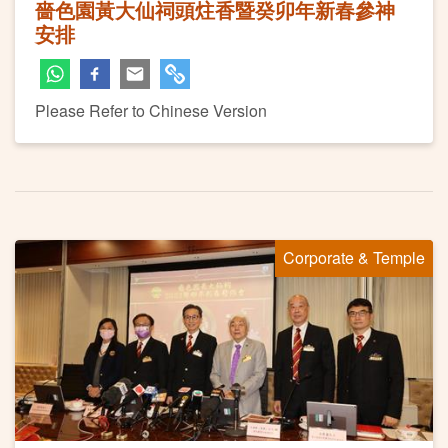
嗇色園黃大仙祠頭炷香暨癸卯年新春參神
安排
Please Refer to Chinese Version
Corporate & Temple