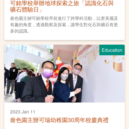
可銘學校舉辦地球探索之旅「認識化石與
礦石體驗日」
嗇色園主辧可銘學校早前進行了跨學科活動，以更美麗及
有趣的角度，透過觀察及探索，讓學生對化石與礦石有更
多的認識。
Education
2023 Jan 11
嗇色園主辦可瑞幼稚園30周年校慶典禮