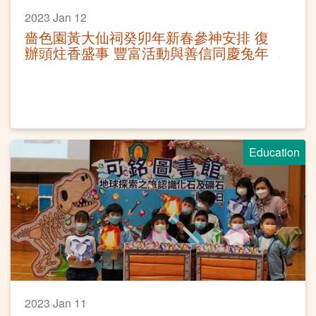
2023 Jan 12
嗇色園黃大仙祠癸卯年新春參神安排 復
辦頭炷香盛事 豐富活動與善信同慶兔年
Education
2023 Jan 11