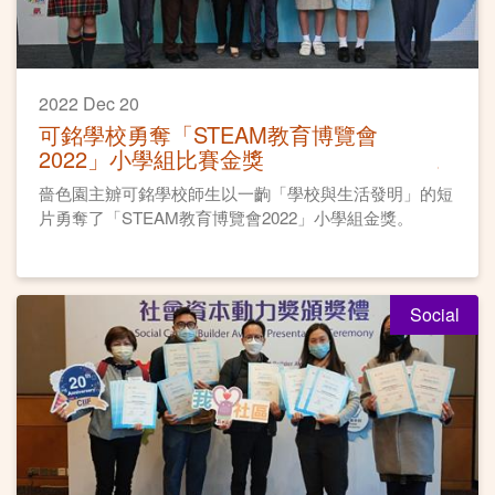
2022 Dec 20
可銘學校勇奪「STEAM教育博覽會
2022」小學組比賽金獎
嗇色園主辧可銘學校師生以一齣「學校與生活發明」的短
片勇奪了「STEAM教育博覽會2022」小學組金獎。
Social