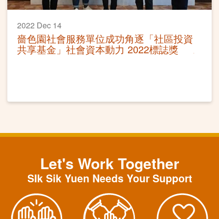
2022 Dec 14
嗇色園社會服務單位成功角逐「社區投資
共享基金」社會資本動力 2022標誌獎
Let's Work Together
SIk Sik Yuen Needs Your Support