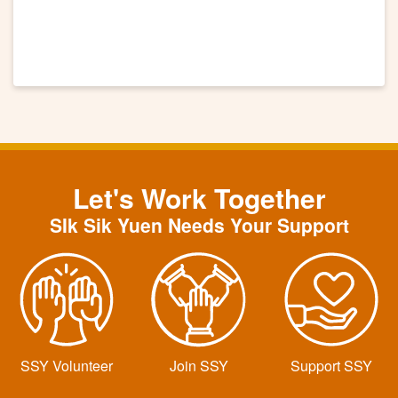
Let's Work Together
SIk Sik Yuen Needs Your Support
SSY Volunteer
Join SSY
Support SSY