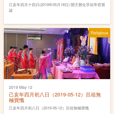
己亥年四月十四日(2019年05月18日) 開天贊化孚佑帝君寶
誕
Religious
2019 May 12
己亥年四月初八日（2019-05-12）呂祖無
極寶懺
己亥年四月初八日（2019-05-12）呂祖無極寶懺