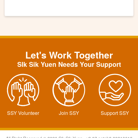
Let's Work Together
SIk Sik Yuen Needs Your Support
SSY Volunteer
Join SSY
Support SSY