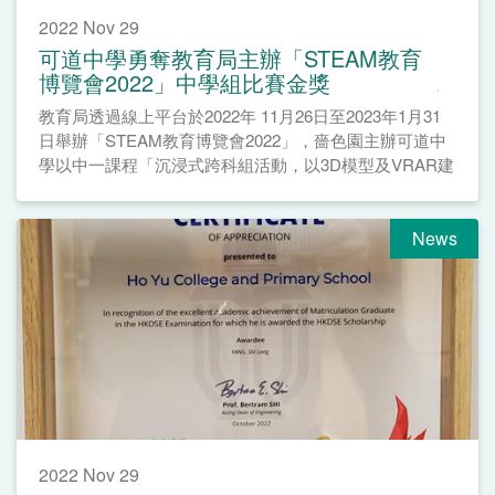
2022 Nov 29
可道中學勇奪教育局主辦「STEAM教育
博覽會2022」中學組比賽金獎
教育局透過線上平台於2022年 11月26日至2023年1月31
日舉辦「STEAM教育博覽會2022」，嗇色園主辦可道中
學以中一課程「沉浸式跨科組活動，以3D模型及VRAR建
立摩登古建築物」勇奪中學組比賽金獎。
News
2022 Nov 29