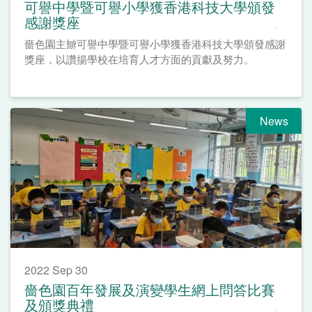
可譽中學暨可譽小學獲香港科技大學頒發
感謝獎座
嗇色園主辧可譽中學暨可譽小學獲香港科技大學頒發感謝
獎座，以讚揚學校在培育人才方面的貢獻及努力。
News
2022 Sep 30
嗇色園百年發展及演變學生網上問答比賽
及頒獎典禮