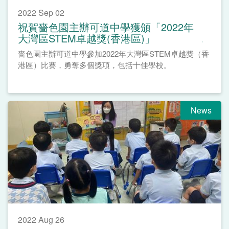
2022 Sep 02
祝賀嗇色園主辦可道中學獲頒「2022年
大灣區STEM卓越獎(香港區)」
嗇色園主辦可道中學參加2022年大灣區STEM卓越獎（香
港區）比賽，勇奪多個獎項，包括十佳學校。
News
2022 Aug 26