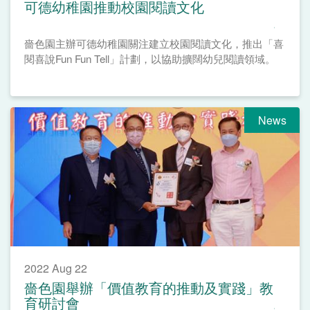
可德幼稚園推動校園閱讀文化
嗇色園主辦可德幼稚園關注建立校園閱讀文化，推出「喜
閱喜說Fun Fun Tell」計劃，以協助擴闊幼兒閱讀領域。
News
2022 Aug 22
嗇色園舉辦「價值教育的推動及實踐」教
育研討會