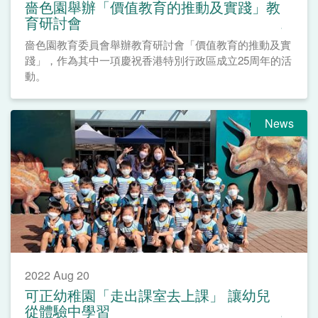
嗇色園舉辦「價值教育的推動及實踐」教
育研討會
嗇色園教育委員會舉辦教育研討會「價值教育的推動及實
踐」，作為其中一項慶祝香港特別行政區成立25周年的活
動。
News
2022 Aug 20
可正幼稚園「走出課室去上課」 讓幼兒
從體驗中學習