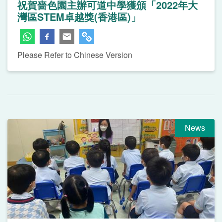
祝賀嗇色園主辦可道中學獲頒「2022年大
灣區STEM卓越獎(香港區)」
Please Refer to Chinese Version
News