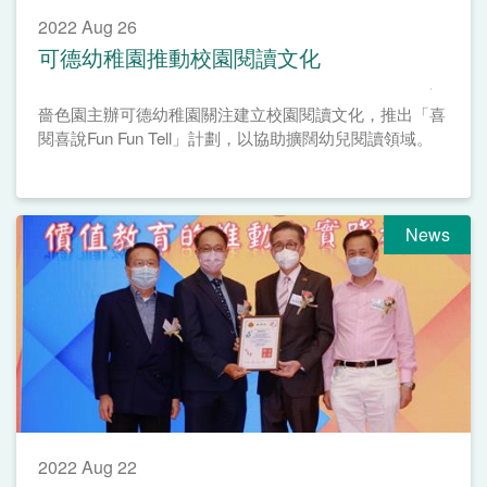
2022 Aug 26
可德幼稚園推動校園閱讀文化
嗇色園主辦可德幼稚園關注建立校園閱讀文化，推出「喜
閱喜說Fun Fun Tell」計劃，以協助擴闊幼兒閱讀領域。
News
2022 Aug 22