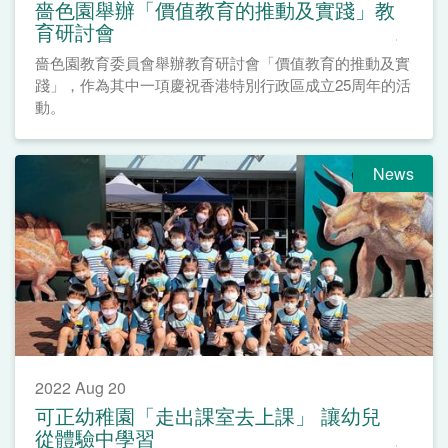
嗇色園舉辦「價值教育的推動及實踐」教
育研討會
嗇色園教育委員會舉辦教育研討會「價值教育的推動及實
踐」，作為其中一項慶祝香港特別行政區成立25周年的活
動。
News
2022 Aug 20
可正幼稚園「走出課室去上課」 讓幼兒
從體驗中學習