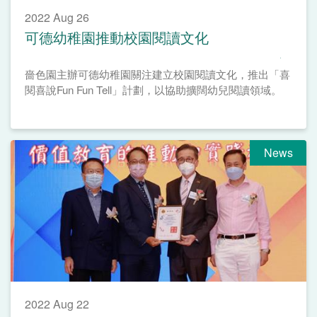
2022 Aug 26
可德幼稚園推動校園閱讀文化
嗇色園主辦可德幼稚園關注建立校園閱讀文化，推出「喜
閱喜說Fun Fun Tell」計劃，以協助擴闊幼兒閱讀領域。
News
2022 Aug 22