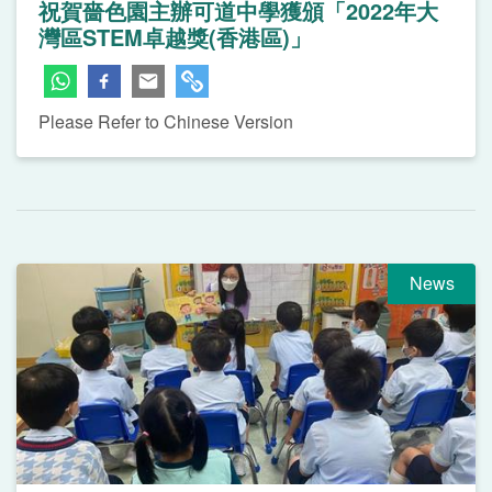
祝賀嗇色園主辦可道中學獲頒「2022年大
灣區STEM卓越獎(香港區)」
Please Refer to Chinese Version
News