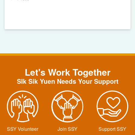
Let's Work Together
SIk Sik Yuen Needs Your Support
SSY Volunteer
Join SSY
Support SSY