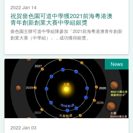
2022 Jan 14
祝賀嗇色園可道中學獲2021前海粵港澳
青年創新創業大賽中學組銀獎
嗇色園主辦可道中學組隊參加「2021前海粵港澳青年創新
創業大賽（中學組）」，成功獲得銀獎。
News
2022 Jan 03