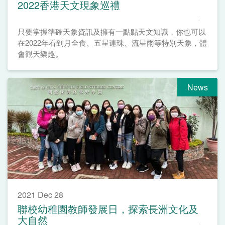
2022香港天文現象巡禮
只要掌握準確天象資訊及擁有一點點天文知識，你也可以
在2022年看到月全食、五星連珠、流星雨等特別天象，體
會觀天樂趣。
News
2021 Dec 28
聯校幼稚園教師發展日，探索長洲文化及
大自然