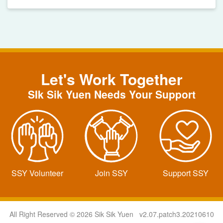
Let's Work Together
SIk Sik Yuen Needs Your Support
SSY Volunteer
Join SSY
Support SSY
All Right Reserved © 2026 Sik Sik Yuen v2.07.patch3.20210610