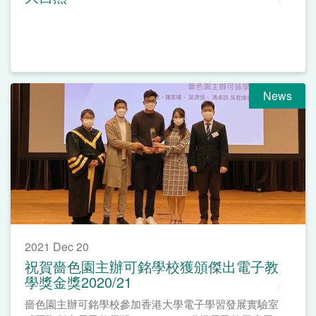
News
2021 Dec 20
祝賀嗇色園主辦可銘學校獲頒傑出電子教
學獎金獎2020/21
嗇色園主辦可銘學校參加香港大學電子學習發展實驗室