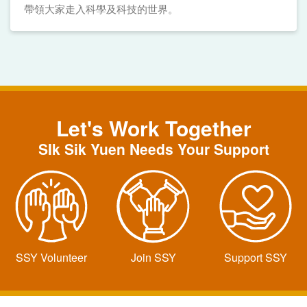
帶領大家走入科學及科技的世界。
Let's Work Together
SIk Sik Yuen Needs Your Support
SSY Volunteer
Join SSY
Support SSY