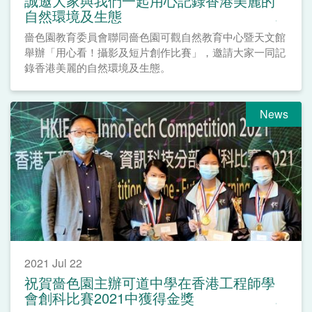
誠邀大家與我們一起用心記錄香港美麗的
自然環境及生態
嗇色園教育委員會聯同嗇色園可觀自然教育中心暨天文館
舉辦「用心看！攝影及短片創作比賽」，邀請大家一同記
錄香港美麗的自然環境及生態。
News
2021 Jul 22
祝賀嗇色園主辦可道中學在香港工程師學
會創科比賽2021中獲得金獎