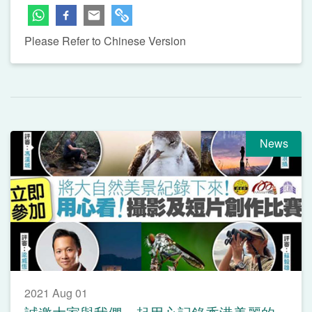
Please Refer to Chinese Version
News
2021 Aug 01