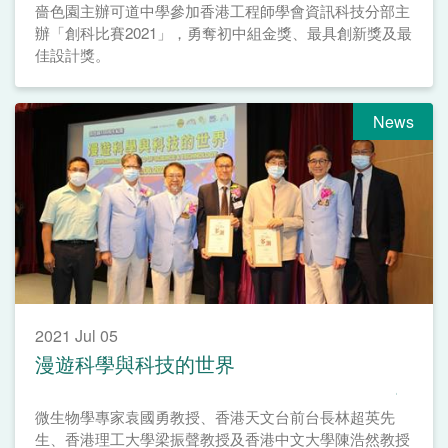
嗇色園主辦可道中學參加香港工程師學會資訊科技分部主
辦「創科比賽2021」，勇奪初中組金獎、最具創新獎及最
佳設計獎。
News
2021 Jul 05
漫遊科學與科技的世界
微生物學專家袁國勇教授、香港天文台前台長林超英先
生、香港理工大學梁振聲教授及香港中文大學陳浩然教授