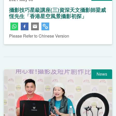
攝影技巧星級講座(三)資深天文攝影師梁威
恆先生「香港星空風景攝影初探」
Please Refer to Chinese Version
News