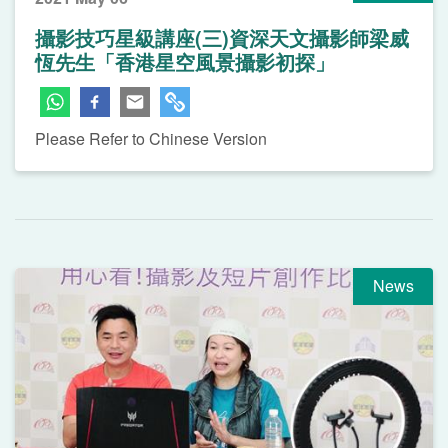
攝影技巧星級講座(三)資深天文攝影師梁威
恆先生「香港星空風景攝影初探」
Please Refer to Chinese Version
News