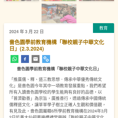
教育
2024 年 3 月 22 日
嗇色園學前教育機構「聯校親子中華文化
日」(2.3.2024)
嗇色園學前教育機構「聯校親子中華文化日」
「推廣儒、釋、道三教思想．傳承中華優秀傳統文
化」是嗇色園今年其中一項教育發展重點，我們希望
所有入讀嗇色園學校的學生能夠有良好的品德，以
「普濟勸善」為宗旨，廣推善行，透過傳承中國傳統
儒釋道文化，讓莘莘學子樹立正確人生觀和價值觀，
有見及此，嗇色園屬轄6所學前教育機構在2024年3月
2日於黃大仙祠鳳鳴樓禮堂舉辦「聯校親子中華文化