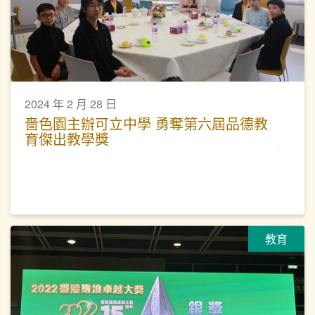
2024 年 2 月 28 日
嗇色園主辦可立中學 勇奪第六屆品德教
育傑出教學獎
教育