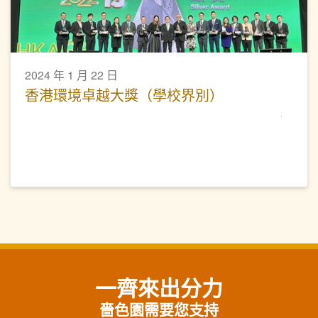
2024 年 1 月 22 日
香港環境卓越大獎（學校界別）
一齊來出分力
嗇色園需要您支持