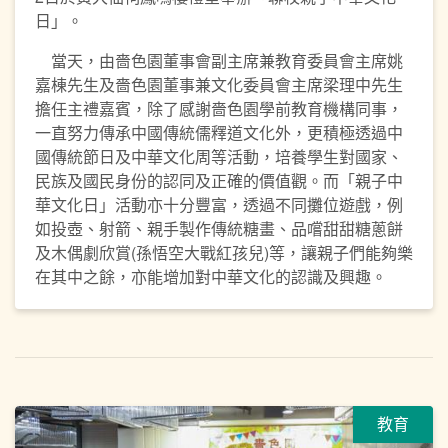
日」。
當天，由嗇色園董事會副主席兼教育委員會主席姚
嘉棟先生及嗇色園董事兼文化委員會主席梁理中先生
擔任主禮嘉賓，除了感謝嗇色園學前教育機構同事，
一直努力傳承中國傳統儒釋道文化外，更積極透過中
國傳統節日及中華文化周等活動，培養學生對國家、
民族及國民身份的認同及正確的價值觀。而「親子中
華文化日」活動亦十分豐富，透過不同攤位遊戲，例
如投壺、射箭、親手製作傳統糖畫、品嚐甜甜糖蔥餅
及木偶劇欣賞(孫悟空大戰紅孩兒)等，讓親子們能夠樂
在其中之餘，亦能增加對中華文化的認識及興趣。
教育