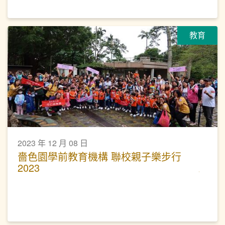
教育
2023 年 12 月 08 日
嗇色園學前教育機構 聯校親子樂步行
2023