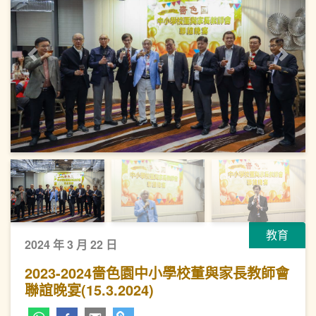
上一頁
下一
教育
2024 年 3 月 22 日
2023-2024嗇色園中小學校董與家長教師會
聯誼晚宴(15.3.2024)