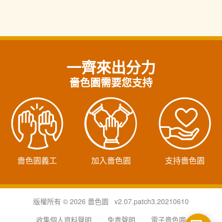
一齊來出分力
嗇色園需要您支持
嗇色園義工
加入嗇色園
支持嗇色園
版權所有 © 2026 嗇色園 v2.07.patch3.20210610
收集個人資料聲明
免責聲明
電子嗇色園