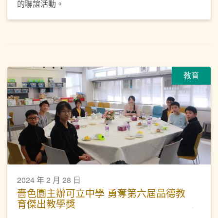
的聯誼活動。
教育
2024 年 2 月 28 日
嗇色園主辦可立中學 勇奪第六屆品德教
育傑出教學獎