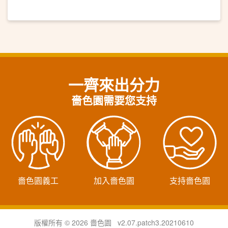
一齊來出分力
嗇色園需要您支持
嗇色園義工
加入嗇色園
支持嗇色園
版權所有 © 2026 嗇色園 v2.07.patch3.20210610