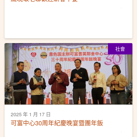
社會
2025 年 1 月 17 日
可富中心30周年紀慶晚宴暨團年飯