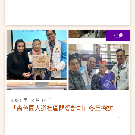
社會
2024 年 12 月 14 日
「嗇色園人道社區關愛計劃」冬至探訪