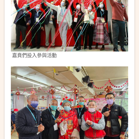
嘉賁們投入參與活動