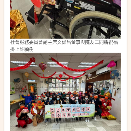
社會服務委員會副主席文偉昌董事與院友二同將祝福
掛上許願樹