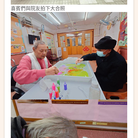
喜賓們與院友拍下大合照