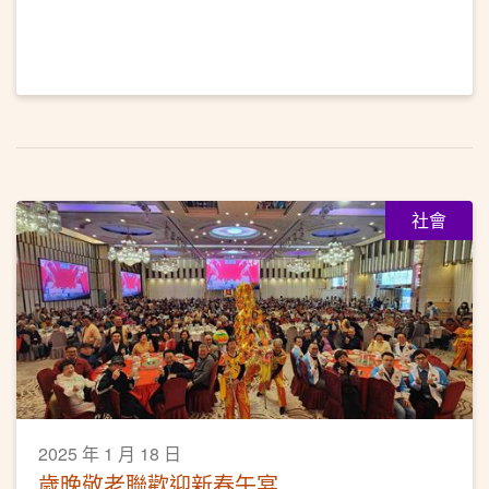
社會
2025 年 1 月 18 日
歲晚敬老聯歡迎新春午宴