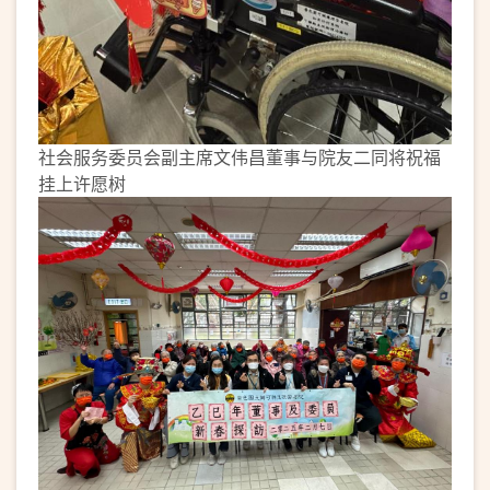
社会服务委员会副主席文伟昌董事与院友二同将祝福
挂上许愿树