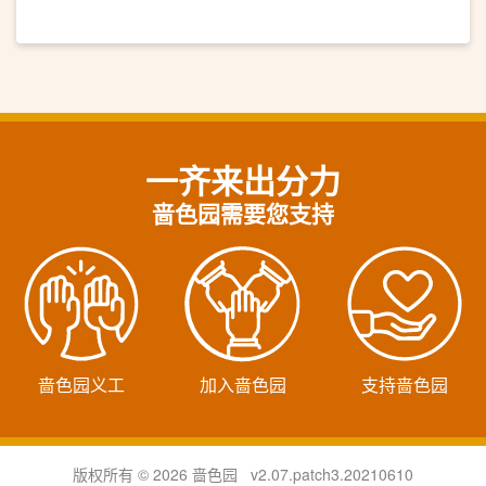
一齐来出分力
啬色园需要您支持
啬色园义工
加入啬色园
支持啬色园
版权所有 © 2026 啬色园 v2.07.patch3.20210610