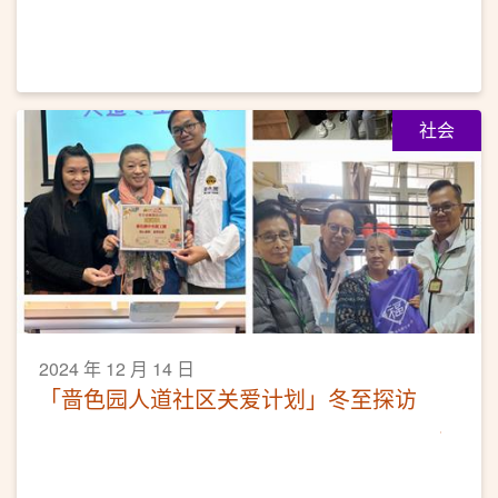
社会
2024 年 12 月 14 日
「啬色园人道社区关爱计划」冬至探访