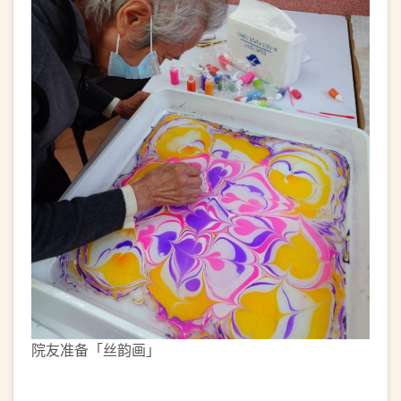
院友准备「丝韵画」