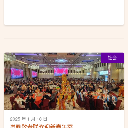
社会
2025 年 1 月 18 日
岁晚敬老联欢迎新春午宴