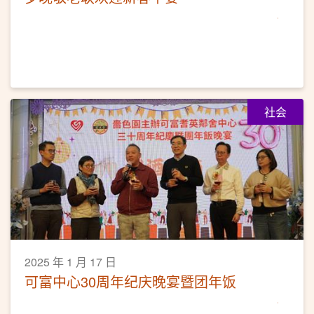
社会
2025 年 1 月 17 日
可富中心30周年纪庆晚宴暨团年饭