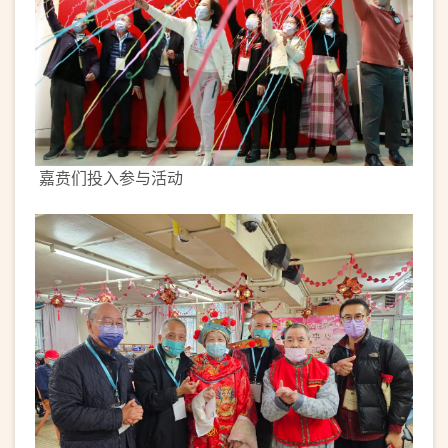
嘉贲们投入参与活动