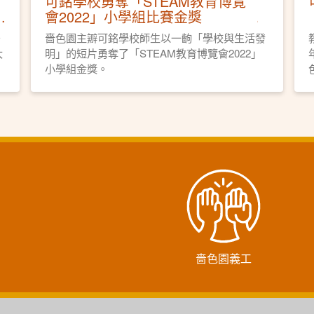
可銘學校勇奪「STEAM教育博覽
會2022」小學組比賽金獎
安
嗇色園主辧可銘學校師生以一齣「學校與生活發
大
明」的短片勇奪了「STEAM教育博覽會2022」
小學組金獎。
嗇色園義工