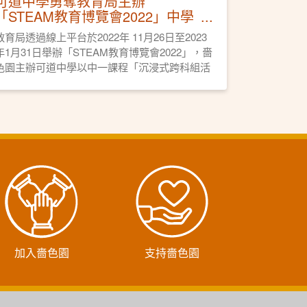
可道中學勇奪教育局主辦
「STEAM教育博覽會2022」中學
組比賽金獎
教育局透過線上平台於2022年 11月26日至2023
年1月31日舉辦「STEAM教育博覽會2022」，嗇
色園主辦可道中學以中一課程「沉浸式跨科組活
動，以3D模型及VRAR建立摩登古建築物」勇奪
中學組比賽金獎。
加入嗇色園
支持嗇色園