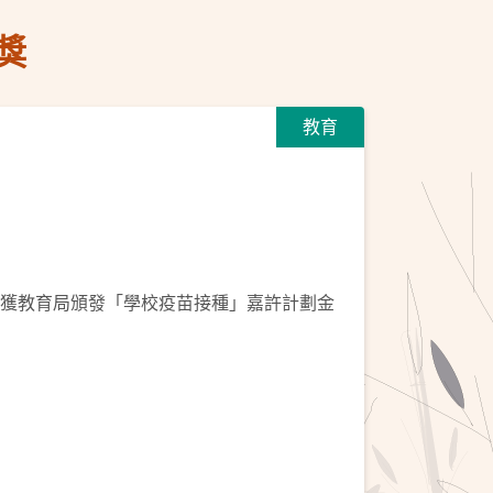
獎
教育
上，獲教育局頒發「學校疫苗接種」嘉許計劃金