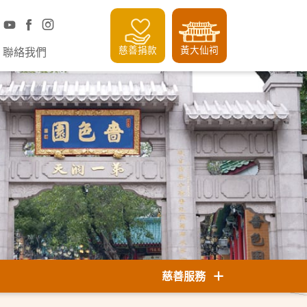
慈善捐款
黃大仙祠
聯絡我們
慈善服務