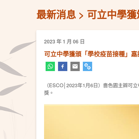
最新消息
可立中學獲
2023 年 1 月 06 日
可立中學獲頒「學校疫苗接種」嘉
（ESCO│2023年1月6日）嗇色園主辧
獎。