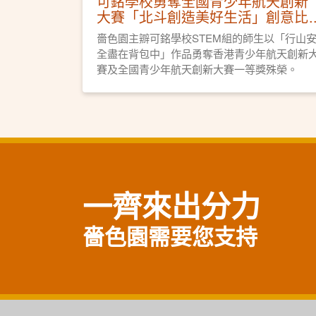
可銘學校勇奪全國青少年航天創新
大賽「北斗創造美好生活」創意比
賽 小學組一等獎
嗇色園主辧可銘學校STEM組的師生以「行山
全盡在背包中」作品勇奪香港青少年航天創新
賽及全國青少年航天創新大賽一等獎殊榮。
一齊來出分力
嗇色園需要您支持