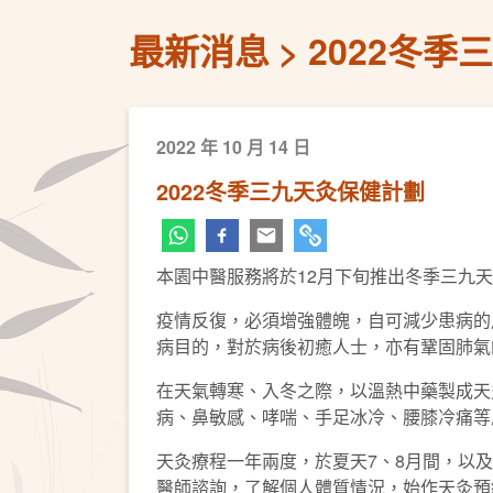
最新消息
2022冬季
2022 年 10 月 14 日
2022冬季三九天灸保健計劃
本園中醫服務將於12月下旬推出冬季三九
疫情反復，必須增強體魄，自可減少患病的
病目的，對於病後初癒人士，亦有鞏固肺氣
在天氣轉寒、入冬之際，以溫熱中藥製成天
病、鼻敏感、哮喘、手足冰冷、腰膝冷痛等
天灸療程一年兩度，於夏天7、8月間，以
醫師諮詢，了解個人體質情況，始作天灸預