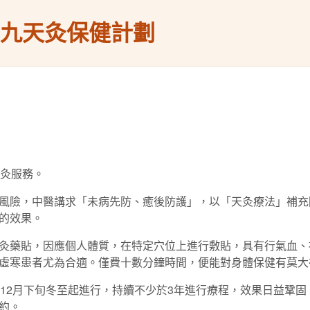
三九天灸保健計劃
天灸服務。
風險，中醫講求「未病先防、癒後防護」，以「天灸療法」補充
的效果。
灸藥貼，因應個人體質，在特定穴位上進行敷貼，具有行氣血、
虛寒患者尤為合適。僅費十數分鐘時間，便能對身體保健有莫大
及12月下旬冬至起進行，持續不少於3年進行療程，效果日益鞏
約。