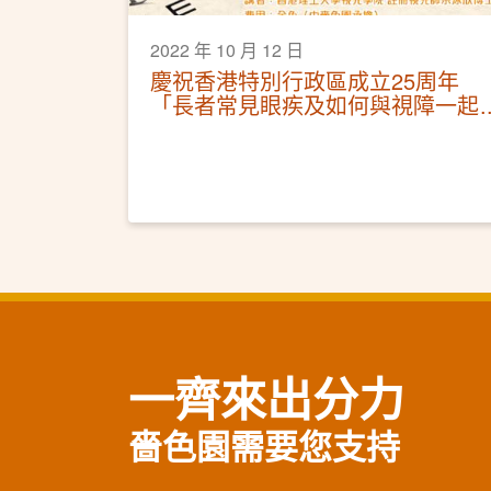
2022 年 10 月 12 日
慶祝香港特別行政區成立25周年
「長者常見眼疾及如何與視障一起
生活」健康講座
一齊來出分力
嗇色園需要您支持