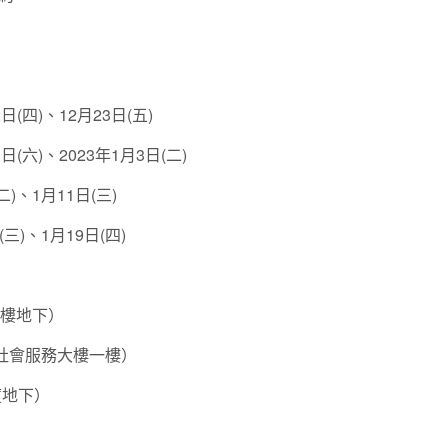
(四)、12月23日(五)
(六)、2023年1月3日(二)
)、1月11日(三)
三)、1月19日(四)
濟樓地下）
園社會服務大樓一樓）
廈地下）