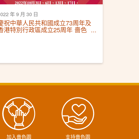
2022 年 9 月 30 日
慶祝中華人民共和國成立73周年及
香港特別行政區成立25周年 嗇色
園中醫診所推出免費診症名額
加入嗇色園
支持嗇色園