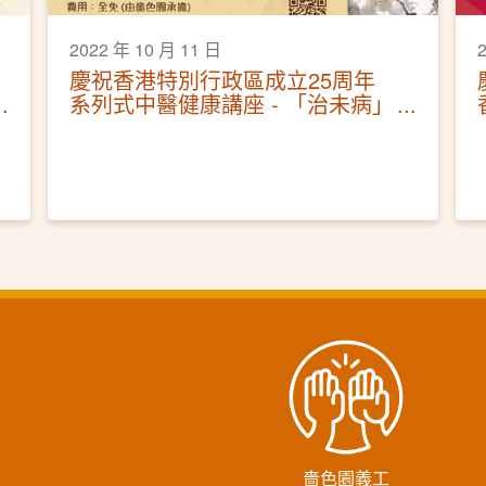
2022 年 10 月 11 日
慶祝香港特別行政區成立25周年
系列式中醫健康講座 - 「治未病」
作中醫防疫攻略
嗇色園義工