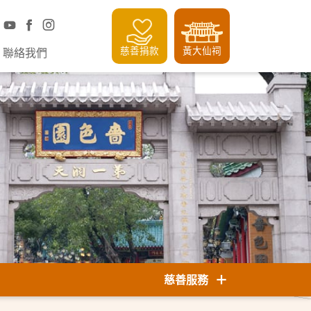
慈善捐款
黃大仙祠
聯絡我們
慈善服務