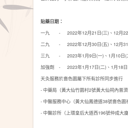
貼藥日期：
一九 - 2022年12月21日(三)、12月22日
二九 - 2022年12月30日(五)、12月31日
三九 - 2023年1月9日(一)、1月10日(二
加強劑 - 2023年1月17日(二)、1月18日(
天灸服務於嗇色園屬下所有診所同步進行
- 中藥局（黃大仙竹園村2號黃大仙祠內普
- 中醫服務中心（黃大仙鳳德道38號嗇色
- 中醫診所（上環皇后大道西196號仲成大