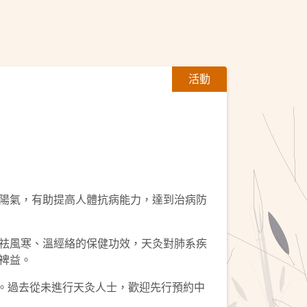
活動
陽氣，有助提高人體抗病能力，達到治病防
祛風寒、溫經絡的保健功效，天灸對肺系疾
裨益。
固。過去從未進行天灸人士，歡迎先行預約中