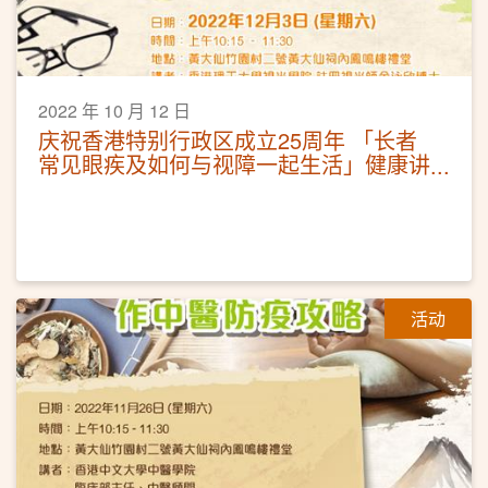
2022 年 10 月 12 日
庆祝香港特别行政区成立25周年 「长者
常见眼疾及如何与视障一起生活」健康讲
座
活动