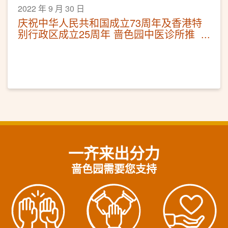
2022 年 9 月 30 日
庆祝中华人民共和国成立73周年及香港特
别行政区成立25周年 啬色园中医诊所推
出免费诊症名额
一齐来出分力
啬色园需要您支持