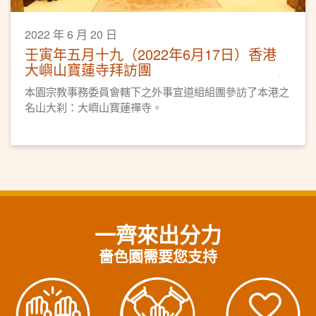
2022 年 6 月 20 日
壬寅年五月十九（2022年6月17日）香港
大嶼山寶蓮寺拜訪團
本園宗教事務委員會轄下之外事宣道組組團參訪了本港之
名山大刹：大嶼山寳蓮禪寺。
一齊來出分力
嗇色園需要您支持