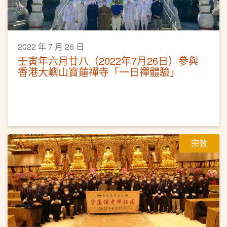
2022 年 7 月 26 日
壬寅年六月廿八（2022年7月26日）參與
香港大嶼山寶蓮禪寺「一日禪體驗」
宗教