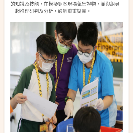
的知識及技能，在模擬罪案現場蒐集證物，並與組員
一起推理研判及分析，破解重重疑團。