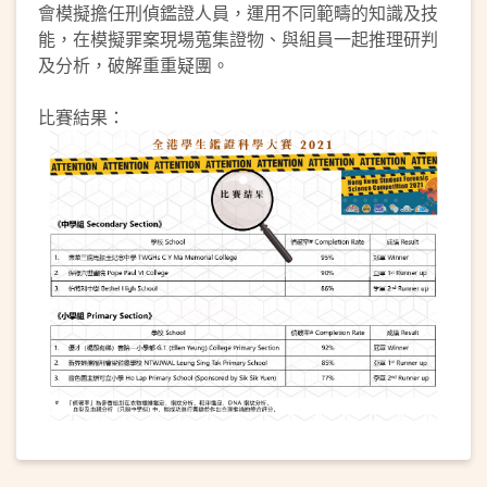
會模擬擔任刑偵鑑證人員，運用不同範疇的知識及技
能，在模擬罪案現場蒐集證物、與組員一起推理研判
及分析，破解重重疑團。
比賽結果：