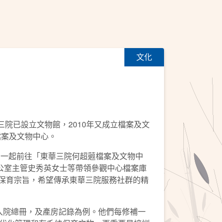
文化
院已設立文物館，2010年又成立檔案及文
檔案及文物中心。
，一起前往「東華三院何超蕸檔案及文物中
公室主管史秀英女士等帶領參觀中心檔案庫
物保育宗旨，希望傳承東華三院服務社群的精
院總冊，及產房記錄為例。他們每修補一