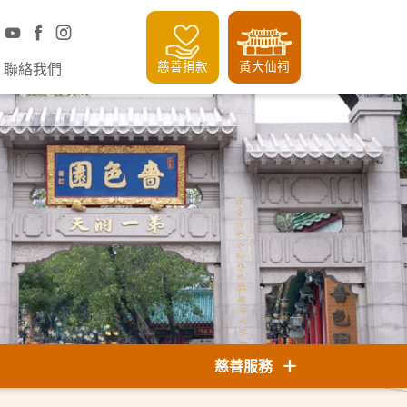
慈善捐款
黃大仙祠
聯絡我們
慈善服務