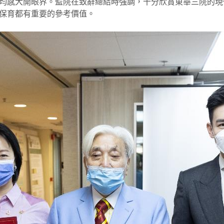
均感大開眼界。監院在致辭總結時強調，十分欣賞東華三院的現
保育都有重要的參考價值。