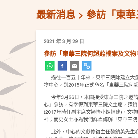
最新消息
參訪「東華
2021 年 3 月 29 日
參訪「東華三院何超蕸檔案及文物
過往一百五十年來，東華三院除建立大量善
物中心，到2015年正式命名「東華三院
今年3月26日，本園接受東華三院之邀請
心」參訪，有幸得到東華三院文主席，譚鎮
(2017年時任副主席文頴怡小姐捐建)、
神；而史女士亦為我們詳盡講解「東華三院
此外，中心的文獻修復主任黎鎮英先生亦