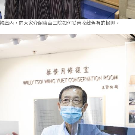
物庫內，向大家介紹東華三院如何妥善收藏舊有的楹聯。