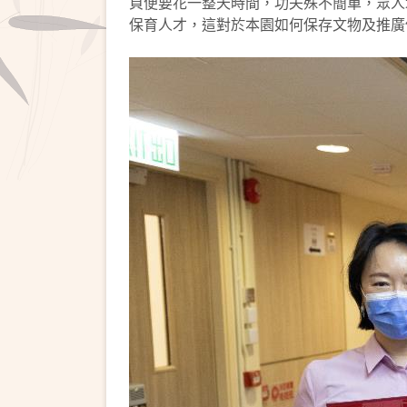
頁便要花一整天時間，功夫殊不簡單，眾人
保育人才，這對於本園如何保存文物及推廣