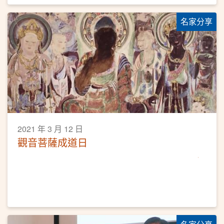
名家分享
2021 年 3 月 12 日
觀音菩薩成道日