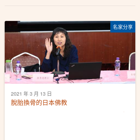
名家分享
2021 年 3 月 13 日
脫胎換骨的日本佛教