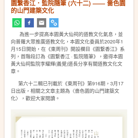
園繫香江．監院隨筆 (六十二) —— 嗇色園
的山門建築文化
為進一步提高本園黃大仙祠的道教文化氣息，並
向普羅大眾推廣道教文化，本園文化委員於2020年1
月15日開始，在《東周刊》開設欄目《園繋香江》系
列，首階段訂為《園繋香江 · 監院隨筆》，邀得本園
黃大仙祠監院李耀輝(義覺)道長分享有關道教文化文
章。
第六十二輯已刊載於《東周刊》第916期，3月17
日出版，相關之文章主題為〈嗇色園的山門建築文
化〉，歡迎大家閱讀。