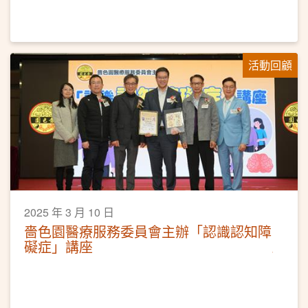
活動回顧
2025 年 3 月 10 日
嗇色園醫療服務委員會主辦「認識認知障
礙症」講座