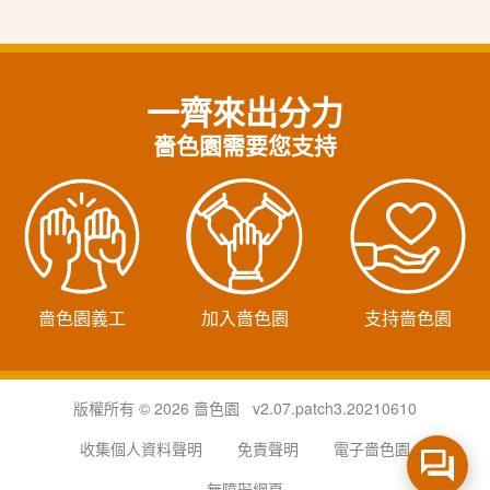
一齊來出分力
嗇色園需要您支持
嗇色園義工
加入嗇色園
支持嗇色園
版權所有 © 2026 嗇色園 v2.07.patch3.20210610
收集個人資料聲明
免責聲明
電子嗇色園
無障礙網頁