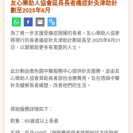
友心樂助人協會延長長者痛症針灸津助計
劃至2025年8月
為了進一步支援受痛症困擾的長者，友心樂助人協會
將現行的長者痛症針灸津助計劃延長至 2025年8月31
日，以期幫助更多有需要的人士。
此計劃由嗇色園中醫服務中心提供針灸服務，並由友
心樂助人協會資助長者部份治療費用，旨在透過中醫
針灸緩解長者痛楚，改善他們的生活。
資助服務詳情如下：
對象：65歲或以上長者
名額：每月100位（按服務使用者排期就診次序發放