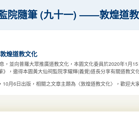
監院隨筆 (九十一) ——敦煌道
—敦煌道教文化
，並向普羅大眾推廣道教文化，本園文化委員於2020年1月1
隨筆》，邀得本園黃大仙祠監院李耀輝(義覺)道長分享有關道教文
，10月6日出版，相關之文章主題為〈敦煌道教文化〉，歡迎大