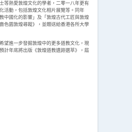
士等熱愛敦煌文化的學者，二零一八年更有
化活動，包括敦煌文化相片展覽等。同年
教中國化的影響」及「敦煌古代工匠與敦煌
嗇色園敦煌尋蹤》，並贈送給香港各所大學
希望進一步發掘敦煌中的更多道教文化，現
預計年底將出版《敦煌道教遺跡選萃》，屆