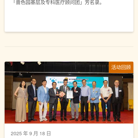
「啬色园基层及专科医疗顾问团」芳名录。
活动回顾
2025 年 9 月 18 日