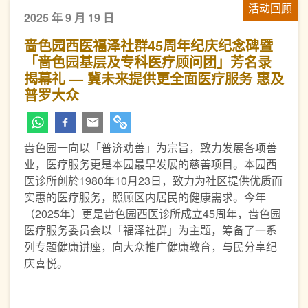
活动回顾
2025 年 9 月 19 日
啬色园西医福泽社群45周年纪庆纪念碑暨
「啬色园基层及专科医疗顾问团」芳名录
揭幕礼 — 冀未来提供更全面医疗服务 惠及
普罗大众
啬色园一向以「普济劝善」为宗旨，致力发展各项善
业，医疗服务更是本园最早发展的慈善项目。本园西
医诊所创於1980年10月23日，致力为社区提供优质而
实惠的医疗服务，照顾区内居民的健康需求。今年
（2025年）更是啬色园西医诊所成立45周年，啬色园
医疗服务委员会以「福泽社群」为主题，筹备了一系
列专题健康讲座，向大众推广健康教育，与民分享纪
庆喜悦。