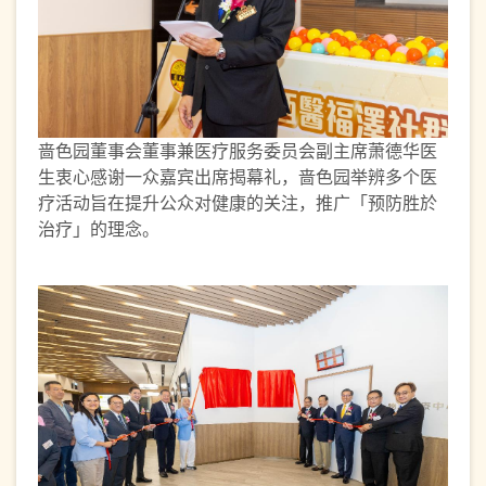
啬色园董事会董事兼医疗服务委员会副主席萧德华医
生衷心感谢一众嘉宾出席揭幕礼，啬色园举辨多个医
疗活动旨在提升公众对健康的关注，推广「预防胜於
治疗」的理念。