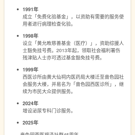
1991年
成立「免费化验基金」，以资助有需要的服务使
用者进行病理检查化验。
1998年
设立「黄允畋慈善基金（医疗）」，资助综援人
士豁免挂号费。2013年起，领取社会福利署伤
残津贴人士亦可透过基金豁免挂号费。
1999年
西医诊所由黄大仙祠内医药局大楼迁至啬色园社
会服务大楼，并易名为「啬色园西医诊所」，继
续为市民大众提供服务。
2024年
增设泌尿专科门诊服务。
2025年
啬色园西医福泽社群45周年。