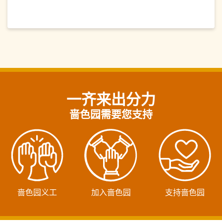
一齐来出分力
啬色园需要您支持
啬色园义工
加入啬色园
支持啬色园