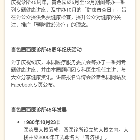
庆祝诊所45周年，啬色园於5月至12月期间筹办一系
列专题健康讲座，及举办10月的「健康普查日」，旨
在为公众提供免费健康检查，提升公众对健康的关
注，推广「预防胜於治疗」的理念。
啬色园西医诊所
45
周年纪庆活动
为了庆祝纪庆，本园医疗服务委员会筹办了一系列专
题健康讲座，并由本园顾问团专科医生担任主讲，与
大众分享健康资讯。讲座报名详情会於啬色园网站及
Facebook专页公布。
啬色园西医诊所
45
年发展
1980年10月23日
医药局大楼落成，西医诊所设立於大楼之内。大
楼并於2000年正式命名为「普济楼」。