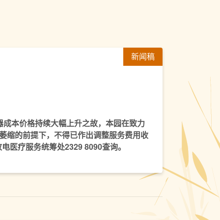
新闻稿
器成本价格持续大幅上升之故，本园在致力
萎缩的前提下，不得已作出调整服务费用收
疗服务统筹处2329 8090查询。