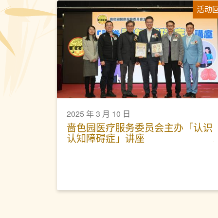
活动
2025 年 3 月 10 日
啬色园医疗服务委员会主办「认识
认知障碍症」讲座