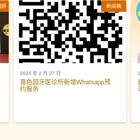
回顾
新闻稿
2025 年 2 月 27 日
啬色园牙医诊所新增Whatsapp预
约服务