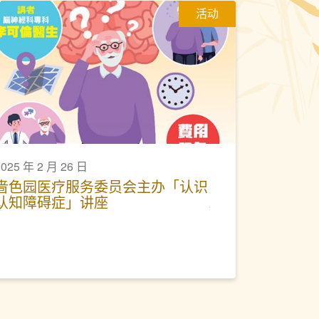
活动
2025 年 2 月 26 日
啬色园医疗服务委员会主办「认识
认知障碍症」讲座