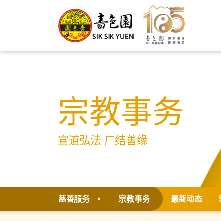
宗教事务
宣道弘法 广结善缘
慈善服务
宗教事务
最新动态