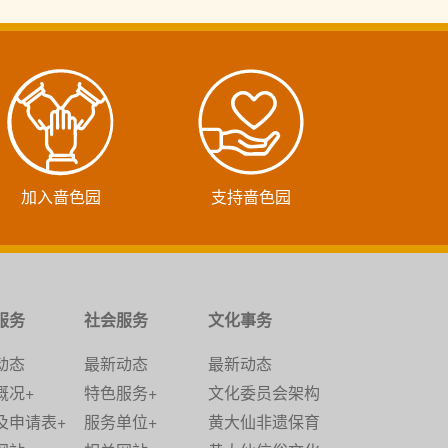
加入啬色园
支持啬色园
服务
社会服务
文化事务
动态
最新动态
最新动态
概况+
特色服务+
文化委员会架构
及申请表+
服务单位+
黄大仙非遗保育