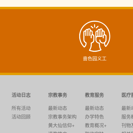
啬色园义工
活动日志
宗教事务
教育服务
医疗
所有活动
最新动态
最新动态
最新
活动回顾
宗教事务架构
办学特色
服务
黄大仙信仰+
教育概况+
刊物