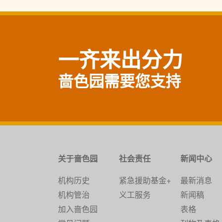
一齐来出分力
啬色园需要您支持
关于啬色园
社会责任
新闻中心
机构历史
紧急援助基金+
最新消息
机构管治
义工服务
新闻稿
加入啬色园
表格