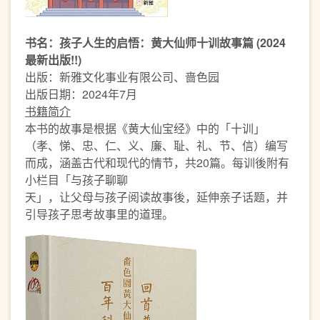
书名：孩子人生的启悟：黄大仙师十训故事篇 (2024
最新出版!!)
出版：新雅文化事业有限公司、啬色园
出版日期：2024年7月
书籍简介
本书的故事是根据《黄大仙宝经》中的「十训」
（孝、悌、忠、仁、义、廉、耻、礼、节、信）编写
而成，涵盖古代和现代的情节，共20篇。每训後附有
小栏目「与孩子聊聊
天」，让父母与孩子阅读故事後，延伸亲子话题，并
引导孩子思考故事里的道理。