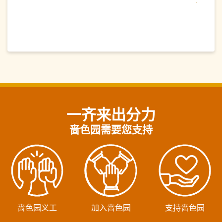
一齐来出分力
啬色园需要您支持
啬色园义工
加入啬色园
支持啬色园