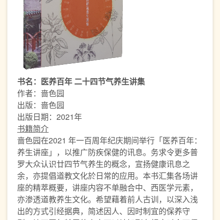
书名：医养百年 二十四节气养生讲集
作者：啬色园
出版：啬色园
出版日期：2021年
书籍简介
啬色园在2021 年一百周年纪庆期间举行「医养百年：
养生讲座」，以推广防疾保健的讯息。务求令更多普
罗大众认识廿四节气养生的概念，宣扬健康讯息之
余，亦提倡道教文化於日常的应用。本书汇集各场讲
座的精萃概要，讲座内容不单融合中、西医学元素，
亦渗透道教养生文化。希望藉着前人古训，以深入浅
出的方式引经据典，简述因人、因时制宜的保养守