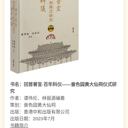
书名：回首普宜‧百年科仪——啬色园黄大仙祠仪式研
究
作者：谭伟伦、林振源编着
策划：啬色园黄大仙祠
出版：香港中和出版有限公司
出版日期：2023年7月
书籍简介