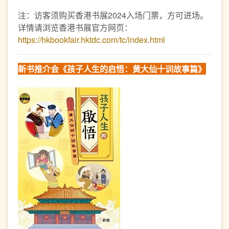
注：访客须购买香港书展2024入场门票，方可进场。
详情请浏览香港书展官方网页：
https://hkbookfair.hktdc.com/tc/index.html
新书推介会
《孩子人生的启悟：黄大仙十训故事篇》