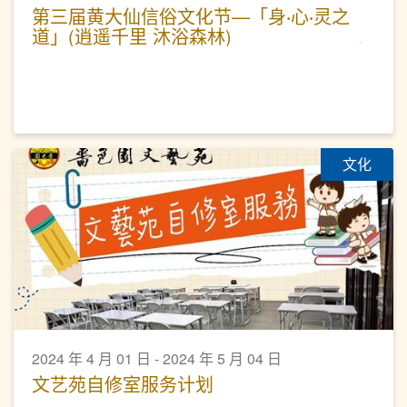
第三届黄大仙信俗文化节—「身‧心‧灵之
道」(逍遥千里 沐浴森林)
文化
2024 年 4 月 01 日 - 2024 年 5 月 04 日
文艺苑自修室服务计划