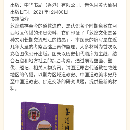
出版：中华书局（香港）有限公司、啬色园黄大仙祠
出版日期：2021年12月30日
书籍简介
敦煌遗存至今的道教遗迹，是认识各个时期道教在河
西地区传播的珍贵资料，它们印证了「敦煌文化是各
种文明长期交流融汇的结晶」。本图录的编写是在近
几年大量的考察基础上再作整理，大多材料为首次以
彩色图像公开出版。图录以历史朝代顺序为主线，结
合石窟和地方社会的综合考察，通过展现壁画、塑
像、题记、相关人物资讯，试图还原古代道教在敦煌
地区的传播，以期为区域道教史、中国道教美术史乃
至中国道教史、佛道交涉的研究课题，提供最新的材
料。