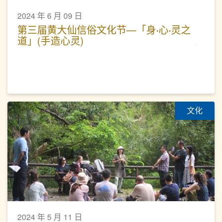
2024 年 6 月 09 日
第三届黄大仙信俗文化节—「身‧心‧灵之
道」(手造心灵)
文化
2024 年 5 月 11 日