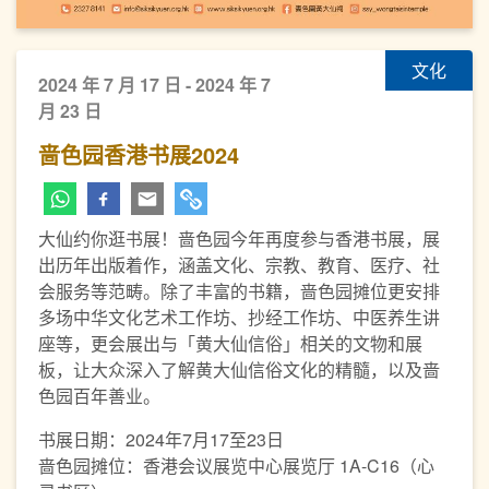
文化
2024 年 7 月 17 日 - 2024 年 7
月 23 日
啬色园香港书展2024
大仙约你逛书展！啬色园今年再度参与香港书展，展
出历年出版着作，涵盖文化、宗教、教育、医疗、社
会服务等范畴。除了丰富的书籍，啬色园摊位更安排
多场中华文化艺术工作坊、抄经工作坊、中医养生讲
座等，更会展出与「黄大仙信俗」相关的文物和展
板，让大众深入了解黄大仙信俗文化的精髓，以及啬
色园百年善业。
书展日期：2024年7月17至23日
啬色园摊位：香港会议展览中心展览厅 1A-C16（心