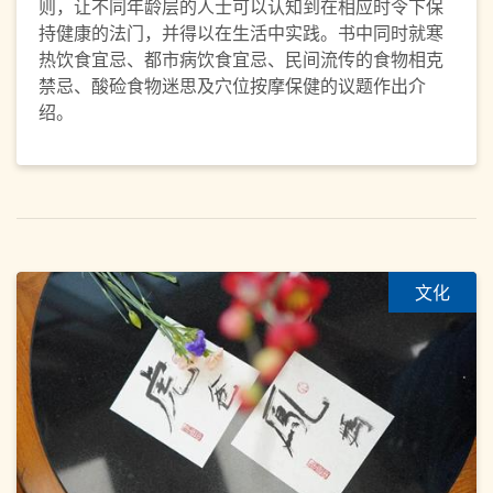
则，让不同年龄层的人士可以认知到在相应时令下保
持健康的法门，并得以在生活中实践。书中同时就寒
热饮食宜忌、都市病饮食宜忌、民间流传的食物相克
禁忌、酸硷食物迷思及穴位按摩保健的议题作出介
绍。
文化