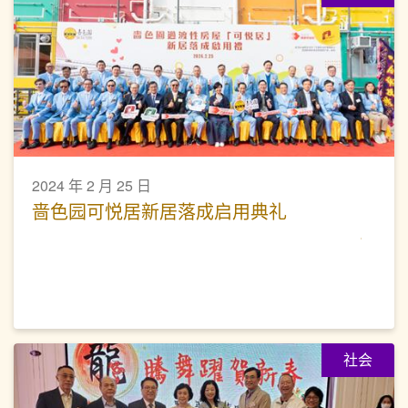
2024 年 2 月 25 日
啬色园可悦居新居落成启用典礼
社会