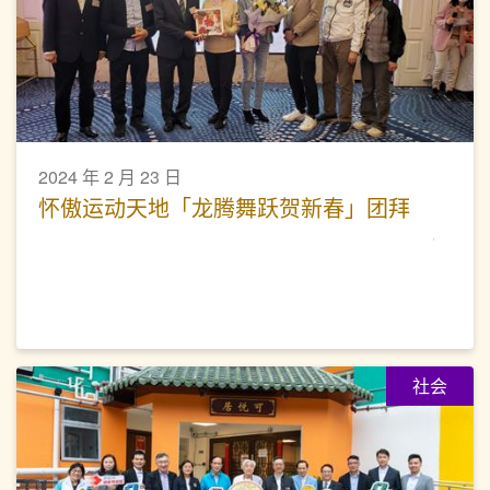
2024 年 2 月 23 日
怀傲运动天地「龙腾舞跃贺新春」团拜
社会