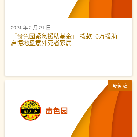
2024 年 2 月 21 日
「啬色园紧急援助基金」 拨款10万援助
启德地盘意外死者家属 ​
新闻稿