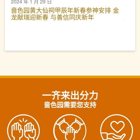
2024 年 1 月 29 日
啬色园黄大仙祠甲辰年新春参神安排 金
龙献瑞迎新春 与善信同庆新年
一齐来出分力
啬色园需要您支持