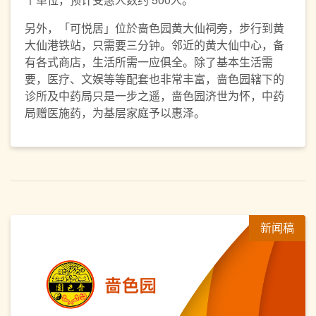
另外，「可悦居」位於啬色园黄大仙祠旁，步行到黄
大仙港铁站，只需要三分钟。邻近的黄大仙中心，备
有各式商店，生活所需一应俱全。除了基本生活需
要，医疗、文娱等等配套也非常丰富，啬色园辖下的
诊所及中药局只是一步之遥，啬色园济世为怀，中药
局赠医施药，为基层家庭予以惠泽。
新闻稿