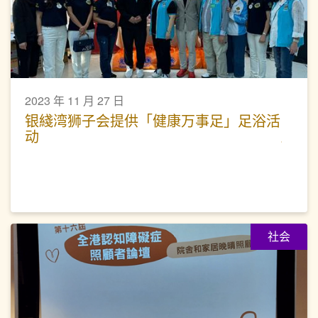
2023 年 11 月 27 日
银綫湾狮子会提供「健康万事足」足浴活
动
社会