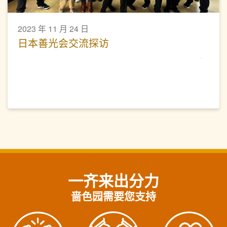
2023 年 11 月 24 日
日本善光会交流探访
一齐来出分力
啬色园需要您支持