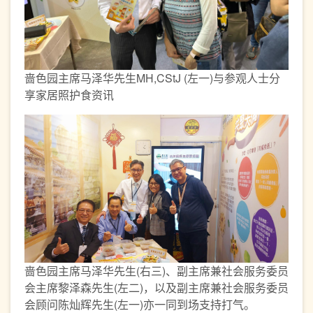
啬色园主席马泽华先生MH,CStJ (左一)与参观人士分
享家居照护食资讯
啬色园主席马泽华先生(右三)、副主席兼社会服务委员
会主席黎泽森先生(左二)，以及副主席兼社会服务委员
会顾问陈灿辉先生(左一)亦一同到场支持打气。