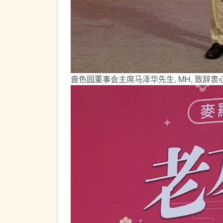
啬色园董事会主席马泽华先生, MH, 致