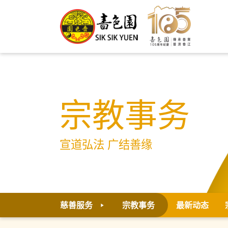
宗教事务
宣道弘法 广结善缘
慈善服务
宗教事务
最新动态