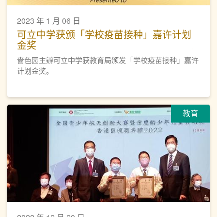
2023 年 1 月 06 日
可立中学获颁「学校疫苗接种」嘉许计划
金奖
啬色园主辧可立中学获教育局颁发「学校疫苗接种」嘉许
计划金奖。
教育