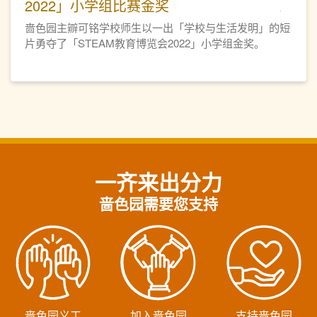
2022」小学组比赛金奖
啬色园主辧可铭学校师生以一出「学校与生活发明」的短
片勇夺了「STEAM教育博览会2022」小学组金奖。
一齐来出分力
啬色园需要您支持
啬色园义工
加入啬色园
支持啬色园