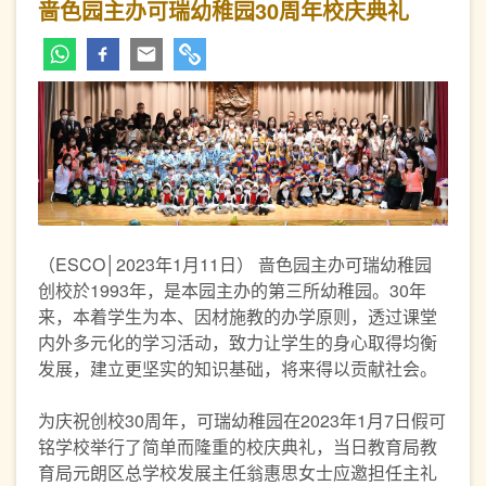
啬色园主办可瑞幼稚园30周年校庆典礼
（ESCO│2023年1月11日） 啬色园主办可瑞幼稚园
创校於1993年，是本园主办的第三所幼稚园。30年
来，本着学生为本、因材施教的办学原则，透过课堂
内外多元化的学习活动，致力让学生的身心取得均衡
发展，建立更坚实的知识基础，将来得以贡献社会。
为庆祝创校30周年，可瑞幼稚园在2023年1月7日假可
铭学校举行了简单而隆重的校庆典礼，当日教育局教
育局元朗区总学校发展主任翁惠思女士应邀担任主礼