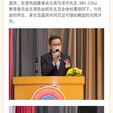
嘉宾，在啬色园董事会主席马泽华先生, MH, CStJ、
教育委员会主席陈灿辉先生及全体校董陪同下，与在
座的师生、家长及嘉宾共同见证可瑞幼稚园的光辉岁
月。