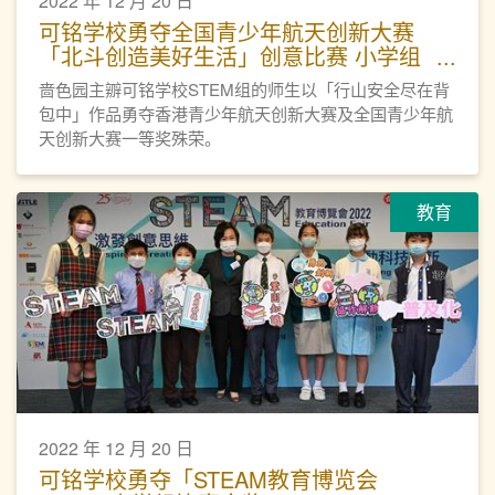
2022 年 12 月 20 日
可铭学校勇夺全国青少年航天创新大赛
「北斗创造美好生活」创意比赛 小学组
一等奖
啬色园主辧可铭学校STEM组的师生以「行山安全尽在背
包中」作品勇夺香港青少年航天创新大赛及全国青少年航
天创新大赛一等奖殊荣。
教育
2022 年 12 月 20 日
可铭学校勇夺「STEAM教育博览会